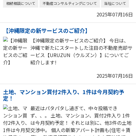
相続相談について
不動産コンサルティングについて
当社について
2025年07月16日
【沖縄限定の新サービスのご紹介】
【沖縄限定の新サービスのご紹介】 今日は、
沖縄で新たにスタートした注目の不動産売却サ
ービス【URUZUN（ウルズン）】についてご
紹介します!
2025年07月16日
土地、マンション買付2件入り、1件は今月契約予
定！
最近はパタパタし過ぎて、中々投稿でき
ず、、。 土地、マンション、買付2件入り 1件
は今月契約予定！ それとは別に、他3件の土地
交渉中。 個人の新築アパート計画も(住宅＋賃