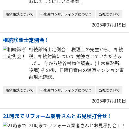
お伝えしてほしいと提案。
相続相談について
不動産コンサルティングについて
当社について
2025年07月19日
相続診断士定例会！
相続診断士定例会！ 税理士の先生から、 相続
税、相続対策について 勉強させていただきま
した。 今から読谷村物件調査。(土木事務所、
役場) その後、日曜日案内の浦添マンション事
前現地確認。
相続相談について
不動産コンサルティングについて
当社について
2025年07月18日
21時までリフォーム業者さんとお見積打合せ！
21時までリフォーム業者さんとお見積打合せ！