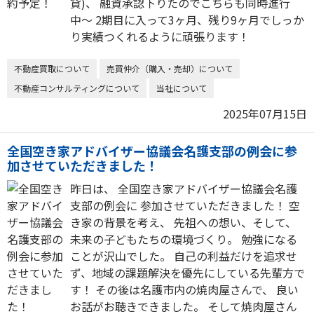
貸)、 融資承認下りたのでこちらも同時進行
中〜 2期目に入って3ヶ月、残り9ヶ月でしっか
り実績つくれるように頑張ります！
不動産買取について
売買仲介（購入・売却）について
不動産コンサルティングについて
当社について
2025年07月15日
全国空き家アドバイザー協議会名護支部の例会に参
加させていただきました！
昨日は、 全国空き家アドバイザー協議会名護
支部の例会に 参加させていただきました！ 空
き家の背景を考え、 先祖への想い、そして、
未来の子どもたちの環境づくり。 勉強になる
ことが沢山でした。 自己の利益だけを追求せ
ず、地域の課題解決を優先にしている先輩方で
す！ その後は名護市内の焼肉屋さんで、 良い
お話がお聴きできました。 そして焼肉屋さん