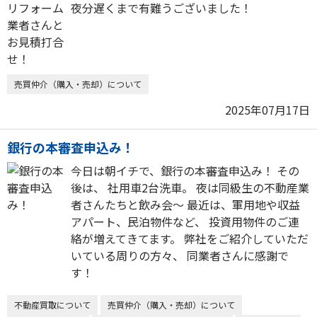
夜分遅くまで有難うございました！
売買仲介（購入・売却）について
2025年07月17日
銀行の本審査申込み！
今日は朝イチで、銀行の本審査申込み！ その
後は、 社用車2台洗車。 夜は同級生の不動産業
者さんたちと飲み会〜 最近は、軍用地や収益
アパート、民泊物件など、 投資用物件のご連
絡が増えてきてます。 弊社をご紹介していただ
いている周りの方々、 同業者さんに感謝で
す！
不動産買取について
売買仲介（購入・売却）について