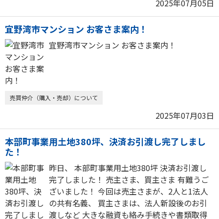
2025年07月05日
宜野湾市マンション お客さま案内！
宜野湾市マンション お客さま案内！
売買仲介（購入・売却）について
2025年07月03日
本部町事業用土地380坪、決済お引渡し完了しまし
た！
昨日、 本部町事業用土地380坪 決済お引渡し
完了しました！ 売主さま、買主さま 有難うご
ざいました！ 今回は売主さまが、2人と1法人
の共有名義、 買主さまは、法人新設後のお引
渡しなど 大きな融資も絡み手続きや書類取得