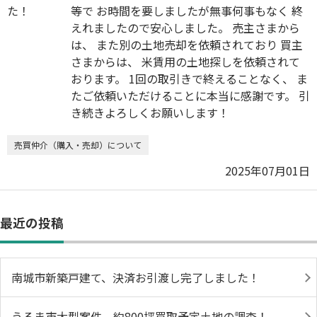
等で お時間を要しましたが無事何事もなく 終
えれましたので安心しました。 売主さまから
は、 また別の土地売却を依頼されており 買主
さまからは、 米賃用の土地探しを依頼されて
おります。 1回の取引きで終えることなく、 ま
たご依頼いただけることに本当に感謝です。 引
き続きよろしくお願いします！
売買仲介（購入・売却）について
2025年07月01日
最近の投稿
南城市新築戸建て、決済お引渡し完了しました！
うるま市大型案件、約800坪買取予定土地の調査！