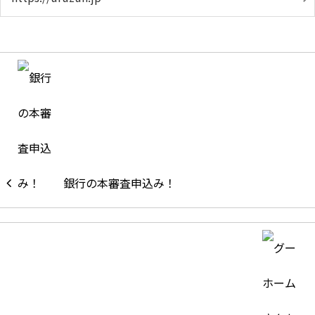
銀行の本審査申込み！