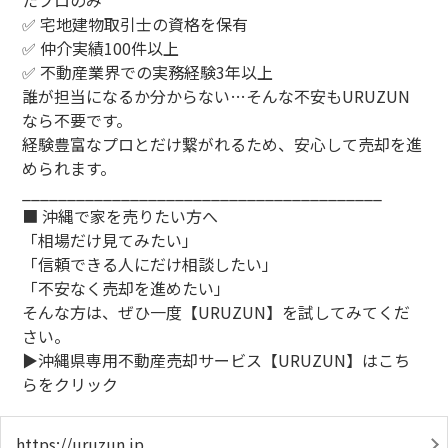
たプロのみ
✅ 宅地建物取引士の資格を保有
✅ 仲介実績100件以上
✅ 不動産業界での実務経験3年以上
誰が担当になるか分からない…そんな不安もURUZUN
なら不要です。
経験豊富なプロとだけ繋がれるため、安心して売却を進
められます。
________________________________________
■ 沖縄で家を売りたい方へ
「相場だけ見てみたい」
「信頼できる人にだけ相談したい」
「不安なく売却を進めたい」
そんな方は、ぜひ一度【URUZUN】を試してみてくだ
さい。
▶︎沖縄県専用不動産売却サービス【URUZUN】はこち
らをクリック
https://uruzun.jp