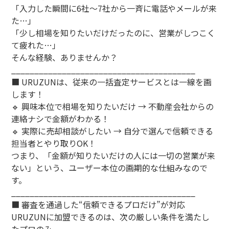
「入力した瞬間に6社～7社から一斉に電話やメールが来
た…」
「少し相場を知りたいだけだったのに、営業がしつこく
て疲れた…」
そんな経験、ありませんか？
________________________________________
■ URUZUNは、従来の一括査定サービスとは一線を画
します！
🔹 興味本位で相場を知りたいだけ → 不動産会社からの
連絡ナシで金額がわかる！
🔹 実際に売却相談がしたい → 自分で選んで信頼できる
担当者とやり取りOK！
つまり、「金額が知りたいだけの人には一切の営業が来
ない」という、ユーザー本位の画期的な仕組みなので
す。
________________________________________
■ 審査を通過した“信頼できるプロだけ”が対応
URUZUNに加盟できるのは、次の厳しい条件を満たし