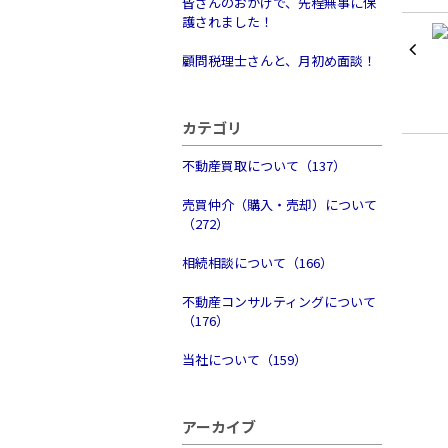
皆さんのおかげで、先程無事に保
護されました！
顧問税理士さんと、月初め面談！
カテゴリ
不動産買取について（137）
売買仲介（購入・売却）について
（272）
相続相談について（166）
不動産コンサルティングについて
（176）
当社について（159）
アーカイブ