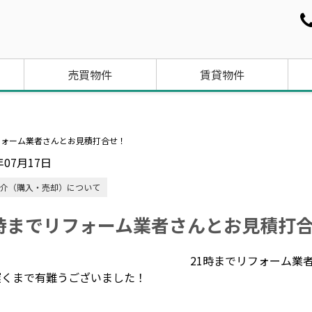
売買物件
賃貸物件
フォーム業者さんとお見積打合せ！
年07月17日
介（購入・売却）について
1時までリフォーム業者さんとお見積打
21時までリフォーム業
遅くまで有難うございました！