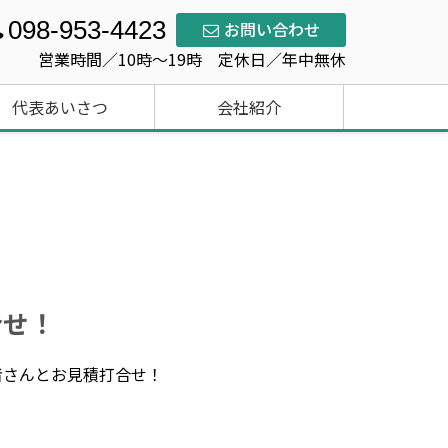
098-953-4423
お問い合わせ
営業時間／10時～19時 定休日／年中無休
代表あいさつ
会社紹介
合せ！
者さんとお見積打合せ！