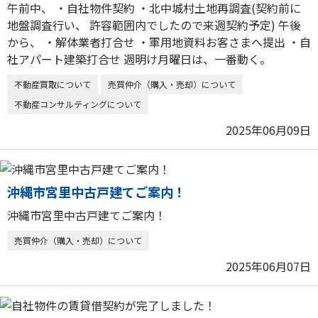
午前中、 ・自社物件契約 ・北中城村土地再調査(契約前に
地盤調査行い、 許容範囲内でしたので来週契約予定) 午後
から、 ・解体業者打合せ ・軍用地資料お客さまへ提出 ・自
社アパート建築打合せ 週明け月曜日は、一番動く。
不動産買取について
売買仲介（購入・売却）について
不動産コンサルティングについて
2025年06月09日
沖縄市宮里中古戸建てご案内！
沖縄市宮里中古戸建てご案内！
売買仲介（購入・売却）について
2025年06月07日