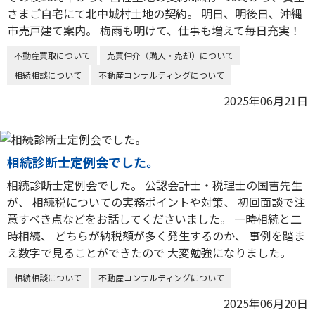
さまご自宅にて北中城村土地の契約。 明日、明後日、沖縄
市売戸建て案内。 梅雨も明けて、仕事も増えて毎日充実！
不動産買取について
売買仲介（購入・売却）について
相続相談について
不動産コンサルティングについて
2025年06月21日
相続診断士定例会でした。
相続診断士定例会でした。 公認会計士・税理士の国吉先生
が、 相続税についての実務ポイントや対策、 初回面談で注
意すべき点などをお話してくださいました。 一時相続と二
時相続、 どちらが納税額が多く発生するのか、 事例を踏ま
え数字で見ることができたので 大変勉強になりました。
相続相談について
不動産コンサルティングについて
2025年06月20日