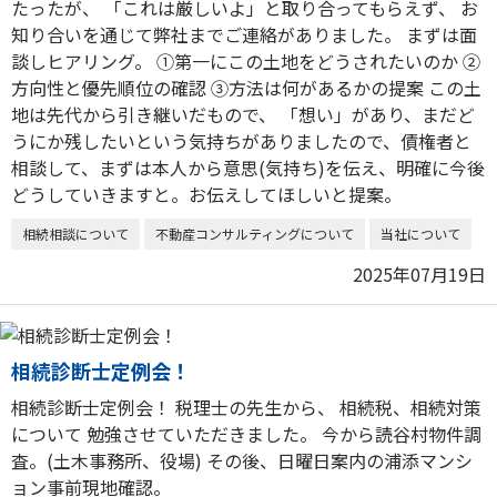
たったが、 「これは厳しいよ」と取り合ってもらえず、 お
知り合いを通じて弊社までご連絡がありました。 まずは面
談しヒアリング。 ①第一にこの土地をどうされたいのか ②
方向性と優先順位の確認 ③方法は何があるかの提案 この土
地は先代から引き継いだもので、 「想い」があり、まだど
うにか残したいという気持ちがありましたので、債権者と
相談して、まずは本人から意思(気持ち)を伝え、明確に今後
どうしていきますと。お伝えしてほしいと提案。
相続相談について
不動産コンサルティングについて
当社について
2025年07月19日
相続診断士定例会！
相続診断士定例会！ 税理士の先生から、 相続税、相続対策
について 勉強させていただきました。 今から読谷村物件調
査。(土木事務所、役場) その後、日曜日案内の浦添マンシ
ョン事前現地確認。