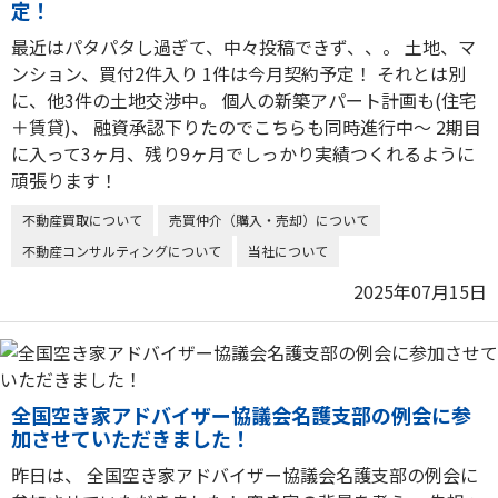
定！
最近はパタパタし過ぎて、中々投稿できず、、。 土地、マ
ンション、買付2件入り 1件は今月契約予定！ それとは別
に、他3件の土地交渉中。 個人の新築アパート計画も(住宅
＋賃貸)、 融資承認下りたのでこちらも同時進行中〜 2期目
に入って3ヶ月、残り9ヶ月でしっかり実績つくれるように
頑張ります！
不動産買取について
売買仲介（購入・売却）について
不動産コンサルティングについて
当社について
2025年07月15日
全国空き家アドバイザー協議会名護支部の例会に参
加させていただきました！
昨日は、 全国空き家アドバイザー協議会名護支部の例会に