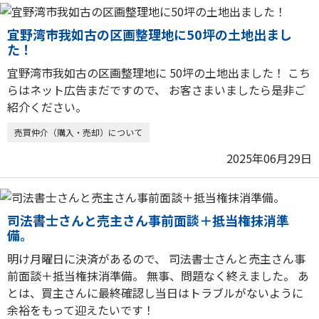
宜野湾市我如古の区画整理地に50坪の土地出まし
た！
宜野湾市我如古の区画整理地に 50坪の土地出ました！ こち
らはネット広告まだですので、 お客さまいましたら是非ご
紹介ください。
売買仲介（購入・売却）について
2025年06月29日
司法書士さんと売主さん事前面談＋抵当権抹消準
備。
明け月曜日に決済があるので、 司法書士さんと売主さん事
前面談＋抵当権抹消準備。 無事、問題なく終えました。 あ
とは、買主さんに最終確認し当日はトラブルがないように
余裕をもって迎えたいです！