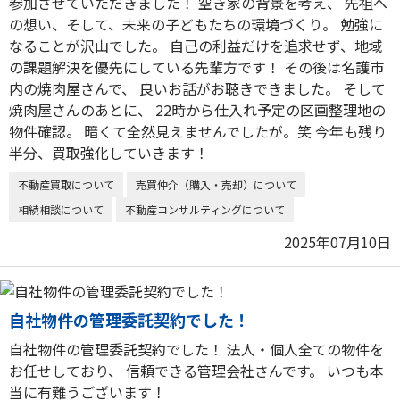
参加させていただきました！ 空き家の背景を考え、 先祖へ
の想い、そして、未来の子どもたちの環境づくり。 勉強に
なることが沢山でした。 自己の利益だけを追求せず、地域
の課題解決を優先にしている先輩方です！ その後は名護市
内の焼肉屋さんで、 良いお話がお聴きできました。 そして
焼肉屋さんのあとに、 22時から仕入れ予定の区画整理地の
物件確認。 暗くて全然見えませんでしたが。笑 今年も残り
半分、買取強化していきます！
不動産買取について
売買仲介（購入・売却）について
相続相談について
不動産コンサルティングについて
2025年07月10日
自社物件の管理委託契約でした！
自社物件の管理委託契約でした！ 法人・個人全ての物件を
お任せしており、 信頼できる管理会社さんです。 いつも本
当に有難うございます！