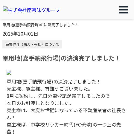
軍用地(嘉手納飛行場)の決済完了しました！
2025年10月01日
売買仲介（購入・売却）について
軍用地(嘉手納飛行場)の決済完了しました！
軍用地(嘉手納飛行場)の決済完了しました！
売主様、買主様、有難うございました。
8月に契約し、先日分筆登記が完了しましたので
本日のお引渡しとなりました。
売主様は、大変お世話になっている不動産業者の社長さ
ん！
買主様は、中学校サッカー時代(FC琉球)の一つ上の先
輩！