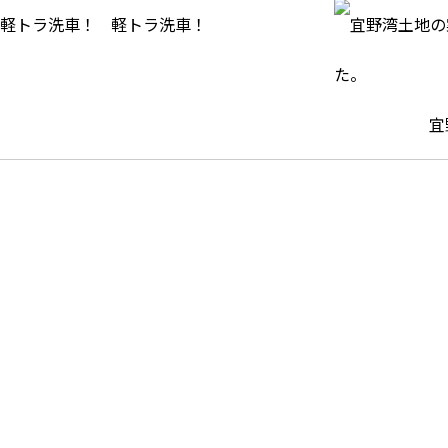
軽トラ洗車！
宜