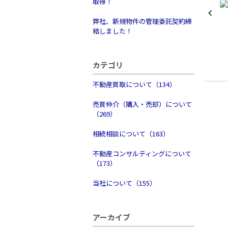
取得！
弊社、新規物件の管理委託契約締
結しました！
カテゴリ
不動産買取について（134）
売買仲介（購入・売却）について
（269）
相続相談について（163）
不動産コンサルティングについて
（173）
当社について（155）
アーカイブ