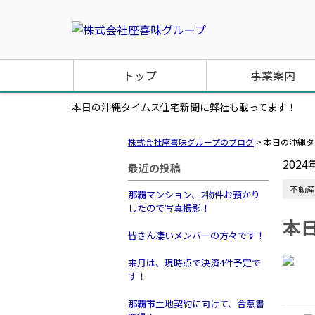
トップ
事業案内
本日の沖縄タイムス住宅新聞に弊社も載ってます！
株式会社座喜味グループのブログ
>
本日の沖縄タ
2024
最近の投稿
不動産
那覇マンション、2物件お預かり
したので写真撮影！
本
皆さん凄いメンバーの方々です！
来月は、現時点で決済4件予定で
す！
那覇市土地契約に向けて、合意書