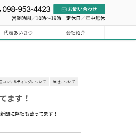
098-953-4423
お問い合わせ
営業時間／10時～19時 定休日／年中無休
代表あいさつ
会社紹介
産コンサルティングについて
当社について
てます！
宅新聞に弊社も載ってます！