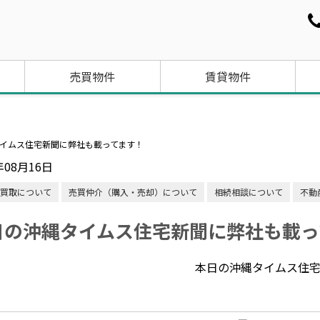
売買物件
賃貸物件
イムス住宅新聞に弊社も載ってます！
年08月16日
買取について
売買仲介（購入・売却）について
相続相談について
不動
日の沖縄タイムス住宅新聞に弊社も載っ
本日の沖縄タイムス住