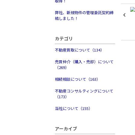
取得！
弊社、新規物件の管理委託契約締
結しました！
カテゴリ
不動産買取について（134）
売買仲介（購入・売却）について
（269）
相続相談について（163）
不動産コンサルティングについて
（173）
当社について（155）
アーカイブ