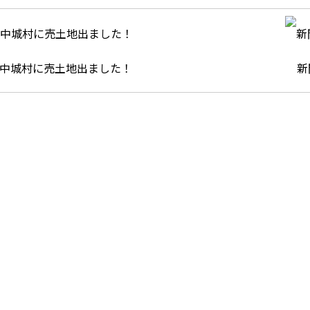
中城村に売土地出ました！
新