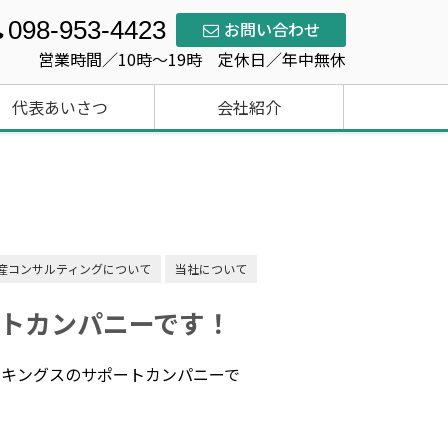
098-953-4423
お問い合わせ
営業時間／10時～19時 定休日／年中無休
代表あいさつ
会社紹介
産コンサルティングについて
当社について
トカンパニーです！
ンキングスのサポートカンパニーで