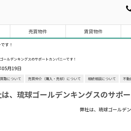
売買物件
賃貸物件
ーです！
ゴールデンキングスのサポートカンパニーです！
年05月19日
買取について
売買仲介（購入・売却）について
相続相談について
不動
社は、琉球ゴールデンキングスのサポー
弊社は、琉球ゴールデ