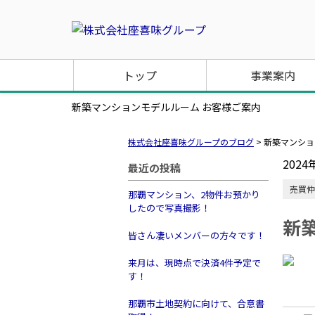
トップ
事業案内
新築マンションモデルルーム お客様ご案内
株式会社座喜味グループのブログ
>
新築マンショ
2024
最近の投稿
売買仲
那覇マンション、2物件お預かり
したので写真撮影！
新
皆さん凄いメンバーの方々です！
来月は、現時点で決済4件予定で
す！
那覇市土地契約に向けて、合意書