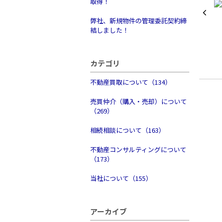
取得！
弊社、新規物件の管理委託契約締
結しました！
カテゴリ
不動産買取について（134）
売買仲介（購入・売却）について
（269）
相続相談について（163）
不動産コンサルティングについて
（173）
当社について（155）
アーカイブ