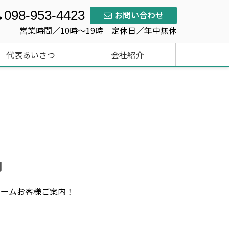
098-953-4423
お問い合わせ
営業時間／10時～19時 定休日／年中無休
代表あいさつ
会社紹介
内
ルームお客様ご案内！