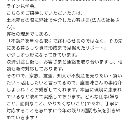
ライン見学会。
こちらをご招待していただいた方は、
土地売買の際に弊社で仲介したお客さま(法人の社長さ
ん)。
弊社の理念でもある、
「不動産を単なる取引で終わらせるのではなく、その先
にある暮らしや資産形成まで見据えたサポート」
が少しずつ形になってきています。
決済引渡し後も、お客さまと連絡を取り合いますし、相
談も随時対応しております。
その中で、家族、友達、知人が不動産を売りたい・買い
たい・活用したいと言ってるので、座喜味さんの事紹介
しようね！とお繋ぎしてくれます。本当に環境に恵まれ
ているなと改めて実感しております。どんな仕事(嫌な
こと、面倒なこと、やりたくないこと)であれ、丁寧に
対応することを忘れずに今年の残り2週間も気を引き締
めていきます！