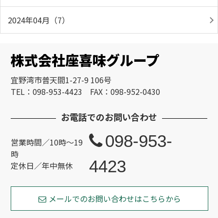
2024年04月（7）
株式会社座喜味グループ
宜野湾市普天間1-27-9 106号
TEL：098-953-4423 FAX：098-952-0430
お電話でのお問い合わせ
098-953-
営業時間／10時～19
時
4423
定休日／年中無休
メールでのお問い合わせはこちらから