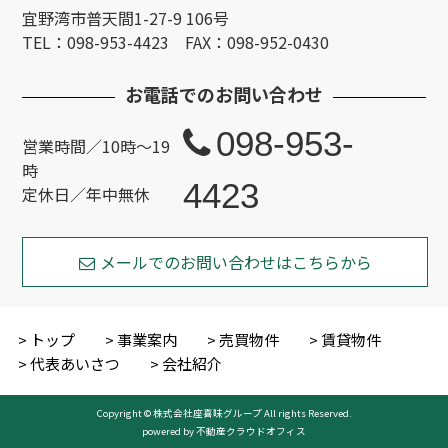
宜野湾市普天間1-27-9 106号
TEL：098-953-4423 FAX：098-952-0430
お電話でのお問い合わせ
098-953-
営業時間／10時～19
時
4423
定休日／年中無休
メールでのお問い合わせはこちらから
トップ
事業案内
売買物件
賃貸物件
代表あいさつ
会社紹介
Copyright © 株式会社座喜味グループ All rights Reserved.
powered by 不動産クラウドオフィス